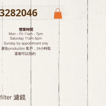
3282046
營業時間
Mon – Fri 11am - 7pm
Saturday
11am-5pm
Sunday by
appointment only
廣告production 客戶，24小時取
還都可以預約
filter 濾鏡