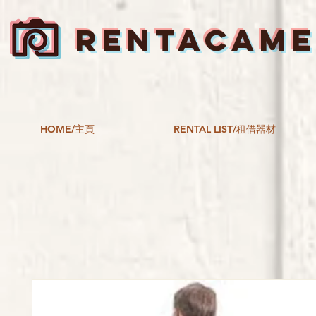
RENTACAM
HOME/主頁
RENTAL LIST/租借器材