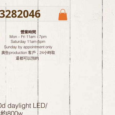
3282046
營業時間
Mon – Fri 11am - 7pm
Saturday
11am-5pm
Sunday by
appointment only
廣告production 客戶，24小時取
還都可以預約
0d daylight LED/
 約800w