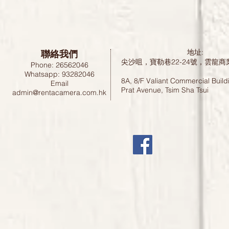
聯絡我們
地址:
尖沙咀，寶勒巷22-24號，雲龍商
Phone: 26562046
Whatsapp: 93282046
8A, 8/F Valiant Commercial Build
Email
Prat Avenue, Tsim Sha Tsui
admin@rentacamera.com.hk