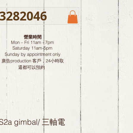
3282046
營業時間
Mon – Fri 11am - 7pm
Saturday
11am-5pm
Sunday by
appointment only
廣告production 客戶，24小時取
還都可以預約
DS2a gimbal/ 三軸電