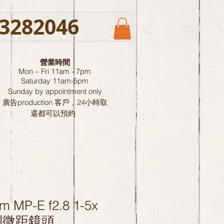
3282046
營業時間
Mon – Fri 11am - 7pm
Saturday
11am-5pm
Sunday by
appointment only
廣告production 客戶，24小時取
還都可以預約
 MP-E f2.8 1-5x
特別微距鏡頭