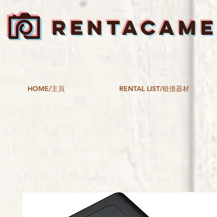
RENTACAM
HOME/主頁
RENTAL LIST/租借器材