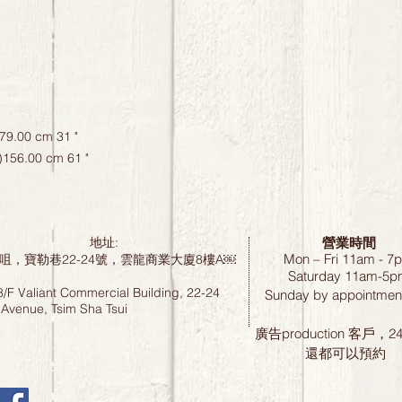
9.00 cm 31 "

156.00 cm 61 "
營業時間
地址:
Mon – Fri 11am - 7
咀，寶勒巷22-24號，雲龍商業大廈8樓A￼
Saturday
11am-5p
8/F Valiant Commercial Building, 22-24
Sunday by
appointment
 Avenue, Tsim Sha Tsui
廣告production 客戶，
還都可以預約