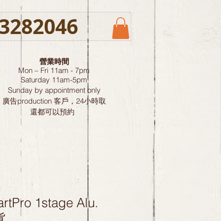
3282046
營業時間
Mon – Fri 11am - 7pm
Saturday
11am-5pm
Sunday by
appointment only
廣告production 客戶，24小時取
還都可以預約
rtPro 1stage Alu.
貨