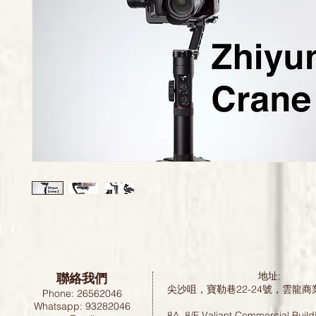
聯絡我們
地址:
尖沙咀，寶勒巷22-24號，雲龍商
Phone: 26562046
Whatsapp: 93282046
8A, 8/F Valiant Commercial Build