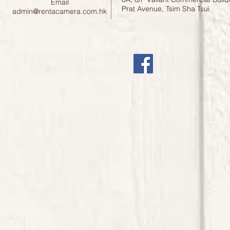
Email
Prat Avenue, Tsim Sha Tsui
admin@rentacamera.com.hk