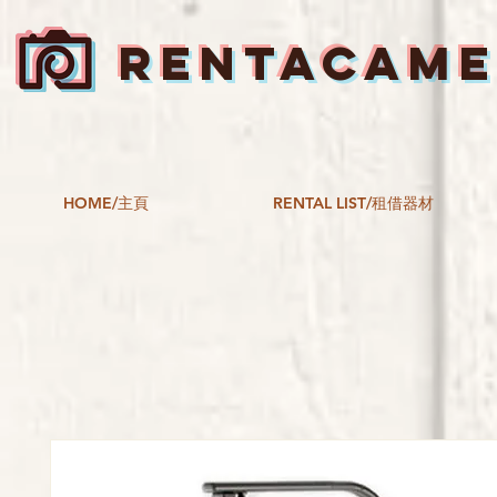
RENTACAM
HOME/主頁
RENTAL LIST/租借器材