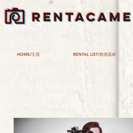
RENTACAM
HOME/主頁
RENTAL LIST/租借器材