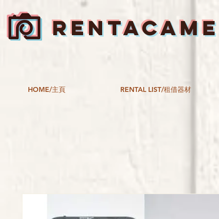
RENTACAM
HOME/主頁
RENTAL LIST/租借器材