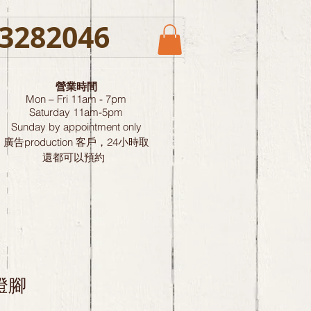
3282046
營業時間
Mon – Fri 11am - 7pm
Saturday
11am-5pm
Sunday by
appointment only
廣告production 客戶，24小時取
還都可以預約
 燈腳