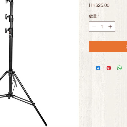
價
HK$25.00
格
數量
*