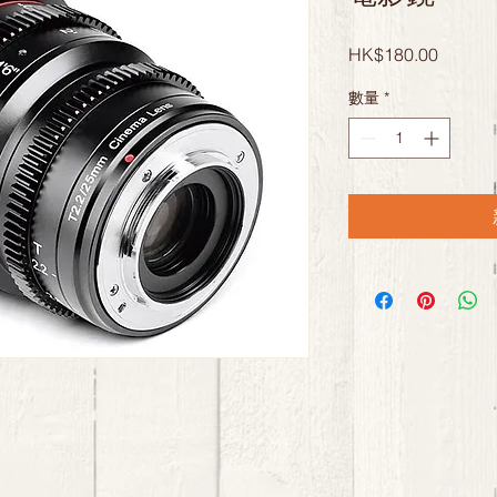
價
HK$180.00
格
數量
*