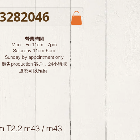
3282046
營業時間
Mon – Fri 11am - 7pm
Saturday
11am-5pm
Sunday by
appointment only
廣告production 客戶，24小時取
還都可以預約
 T2.2 m43 / m43