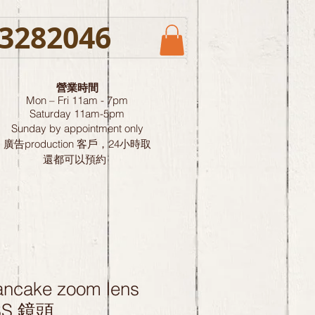
3282046
營業時間
Mon – Fri 11am - 7pm
Saturday
11am-5pm
Sunday by
appointment only
廣告production 客戶，24小時取
還都可以預約
ncake zoom lens
OSS 鏡頭