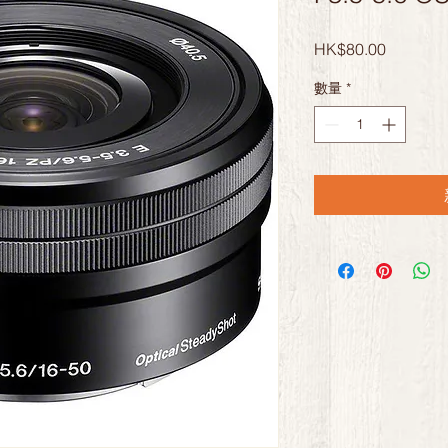
價
HK$80.00
格
數量
*