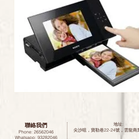
聯絡我們
地址:
尖沙咀，寶勒巷22-24號，雲龍商
Phone: 26562046
Whatsapp: 93282046