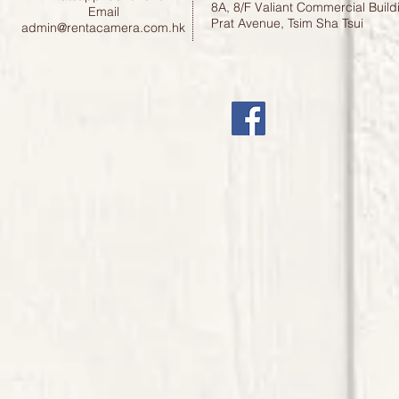
8A, 8/F Valiant Commercial Build
Email
Prat Avenue, Tsim Sha Tsui
admin@rentacamera.com.hk