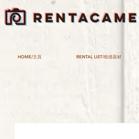
RENTACAM
HOME/主頁
RENTAL LIST/租借器材