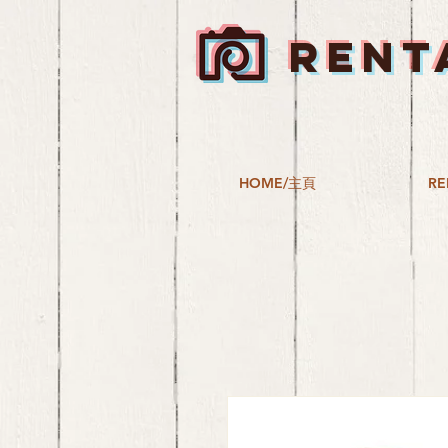
RENT
HOME/主頁
RE