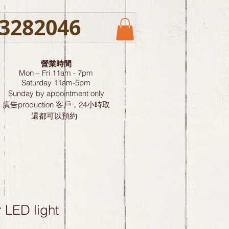
3282046
營業時間
Mon – Fri 11am - 7pm
Saturday
11am-5pm
Sunday by
appointment only
廣告production 客戶，24小時取
還都可以預約
 LED light