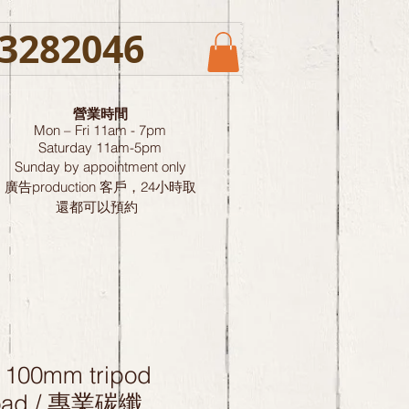
3282046
營業時間
Mon – Fri 11am - 7pm
Saturday
11am-5pm
Sunday by
appointment only
廣告production 客戶，24小時取
還都可以預約
 100mm tripod
load / 專業碳纖