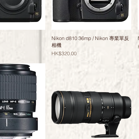
快速瀏覽
快速瀏覽
Nikon d810 36mp / Nikon 專業單反
相機
價格
HK$320.00