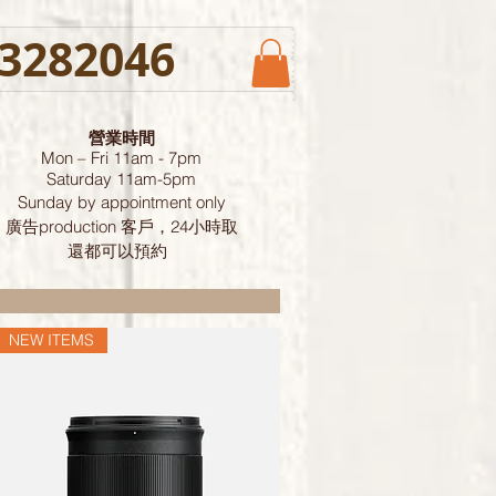
3282046
營業時間
Mon – Fri 11am - 7pm
Saturday
11am-5pm
Sunday by
appointment only
廣告production 客戶，24小時取
還都可以預約
NEW ITEMS