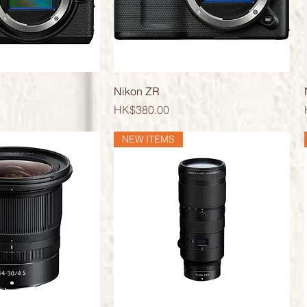
快速瀏覽
快速瀏覽
Nikon ZR
價格
HK$380.00
NEW ITEMS