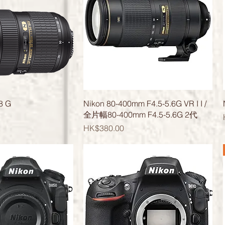
快速瀏覽
快速瀏覽
8 G
Nikon 80-400mm F4.5-5.6G VR I I /
全片幅80-400mm F4.5-5.6G 2代
價格
HK$380.00