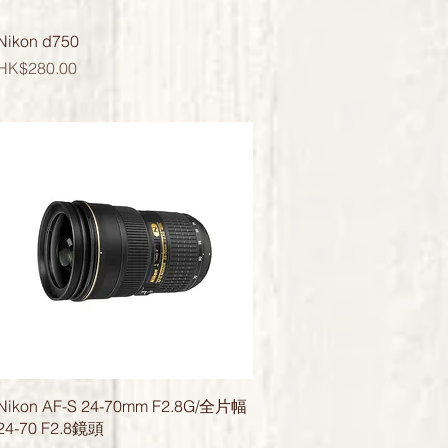
快速瀏覽
Nikon d750
價格
HK$280.00
快速瀏覽
Nikon AF-S 24-70mm F2.8G/全片幅
24-70 F2.8鏡頭