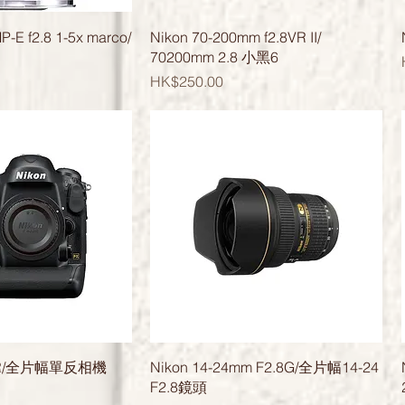
快速瀏覽
快速瀏覽
-E f2.8 1-5x marco/
Nikon 70-200mm f2.8VR II/
70200mm 2.8 小黑6
價格
HK$250.00
快速瀏覽
快速瀏覽
LSR/全片幅單反相機
Nikon 14-24mm F2.8G/全片幅14-24
F2.8鏡頭