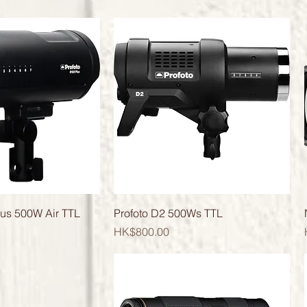
快速瀏覽
快速瀏覽
lus 500W Air TTL
Profoto D2 500Ws TTL
價格
HK$800.00