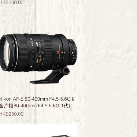
價格
HK$250.00
快速瀏覽
Nikon AF-S 80-400mm F4.5-5.6G I/
全片幅80-400mm F4.5-5.6G(1代)
價格
HK$250.00