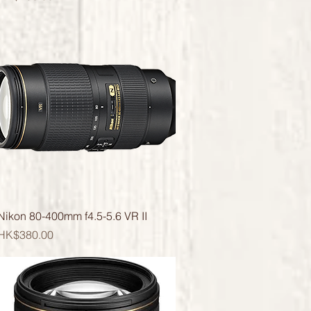
快速瀏覽
Nikon 80-400mm f4.5-5.6 VR II
價格
HK$380.00