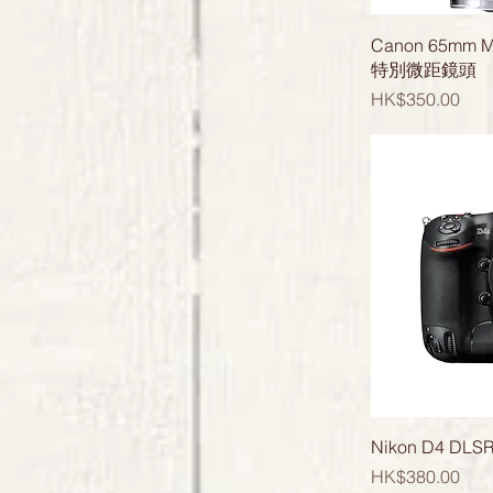
Canon 65mm MP
特別微距鏡頭
價格
HK$350.00
Nikon D4 D
價格
HK$380.00