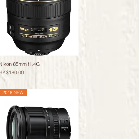
快速瀏覽
Nikon 85mm f1.4G
價格
HK$180.00
2018 NEW