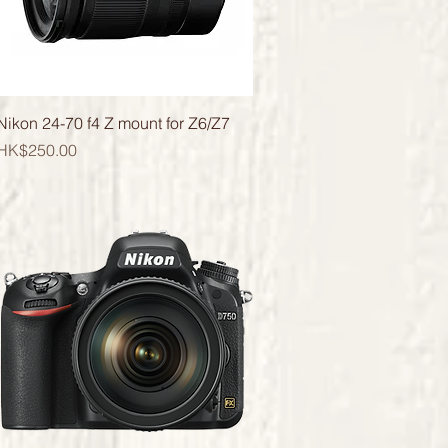
快速瀏覽
Nikon 24-70 f4 Z mount for Z6/Z7
價格
HK$250.00