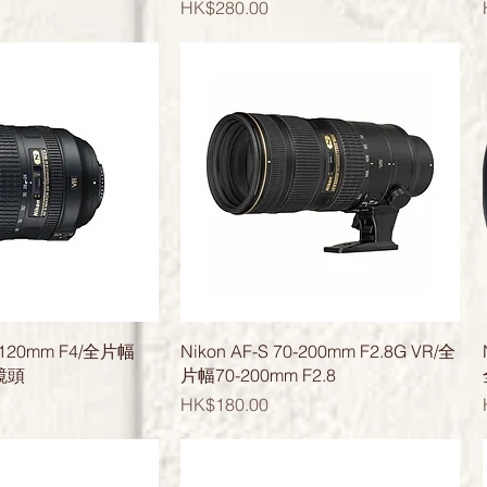
價格
HK$280.00
快速瀏覽
快速瀏覽
4-120mm F4/全片幅
Nikon AF-S 70-200mm F2.8G VR/全
 鏡頭
片幅70-200mm F2.8
價格
HK$180.00