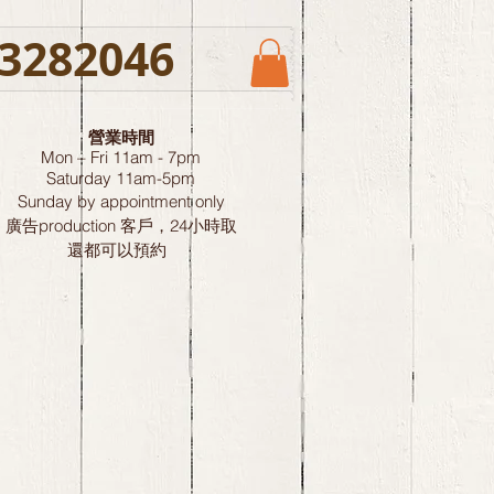
3282046
營業時間
Mon – Fri 11am - 7pm
Saturday
11am-5pm
Sunday by
appointment only
廣告production 客戶，24小時取
還都可以預約