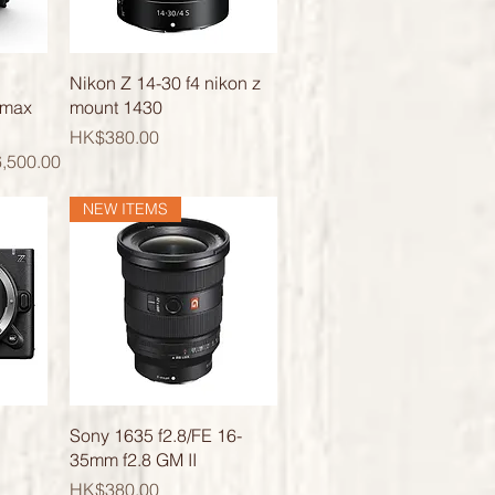
快速瀏覽
Nikon Z 14-30 f4 nikon z
imax
mount 1430
價格
HK$380.00
價格
,500.00
NEW ITEMS
快速瀏覽
Sony 1635 f2.8/FE 16-
35mm f2.8 GM II
價格
HK$380.00