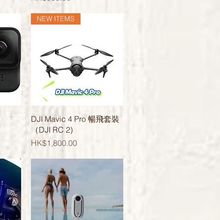
NEW ITEMS
快速瀏覽
DJI Mavic 4 Pro 暢飛套裝
（DJI RC 2)
價格
HK$1,800.00