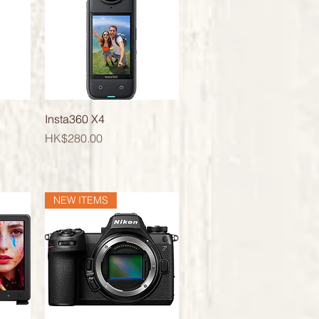
快速瀏覽
Insta360 X4
價格
HK$280.00
NEW ITEMS