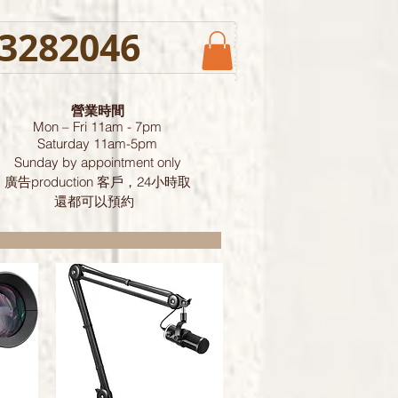
3282046
營業時間
Mon – Fri 11am - 7pm
Saturday
11am-5pm
Sunday by
appointment only
廣告production 客戶，24小時取
還都可以預約