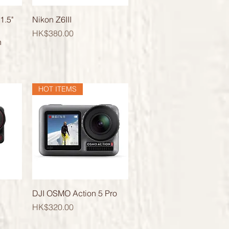
快速瀏覽
1.5"
Nikon Z6III
價格
HK$380.00
n
HOT ITEMS
快速瀏覽
DJI OSMO Action 5 Pro
價格
HK$320.00