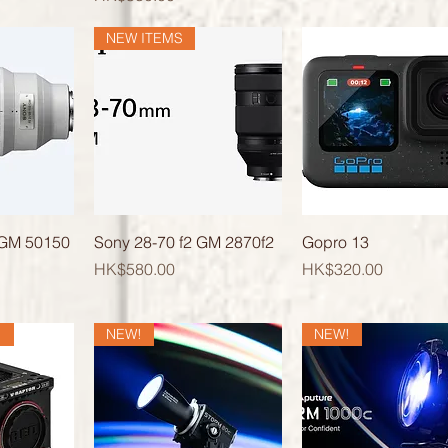
NEW ITEMS
覽
快速瀏覽
快速瀏覽
 GM 50150
Sony 28-70 f2 GM 2870f2
Gopro 13
價格
價格
HK$580.00
HK$320.00
!
NEW!
NEW!