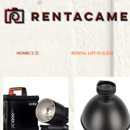
RENTACAM
HOME/主頁
RENTAL LIST/租借器材