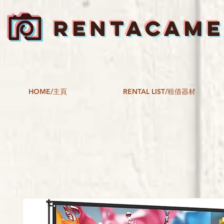
RENTACAM
HOME/主頁
RENTAL LIST/租借器材