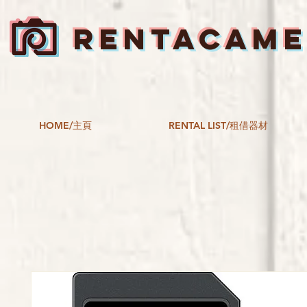
RENTACAM
HOME/主頁
RENTAL LIST/租借器材