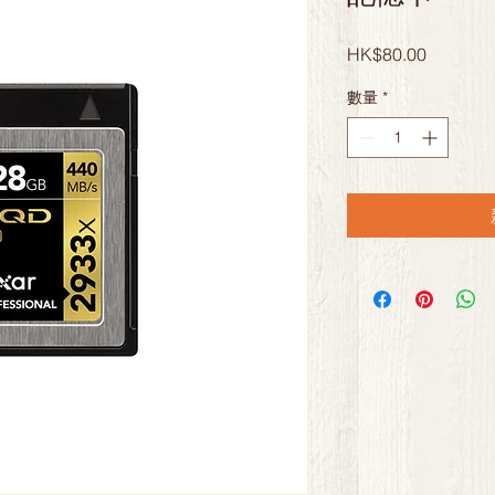
價
HK$80.00
格
數量
*