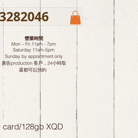
3282046
營業時間
Mon – Fri 11am - 7pm
Saturday
11am-5pm
Sunday by
appointment only
廣告production 客戶，24小時取
還都可以預約
 card/128gb XQD