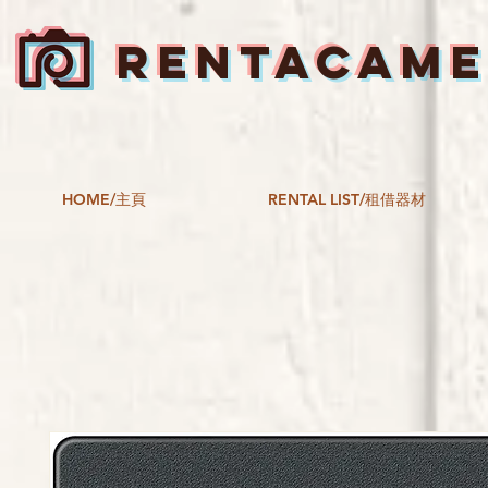
RENTACAM
HOME/主頁
RENTAL LIST/租借器材