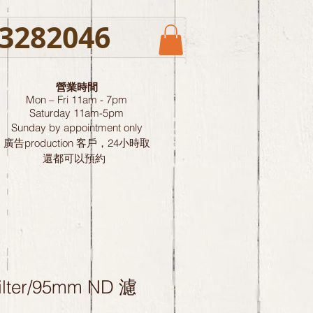
3282046
營業時間
Mon – Fri 11am - 7pm
Saturday
11am-5pm
Sunday by
appointment only
廣告production 客戶，24小時取
還都可以預約
ilter/95mm ND 濾