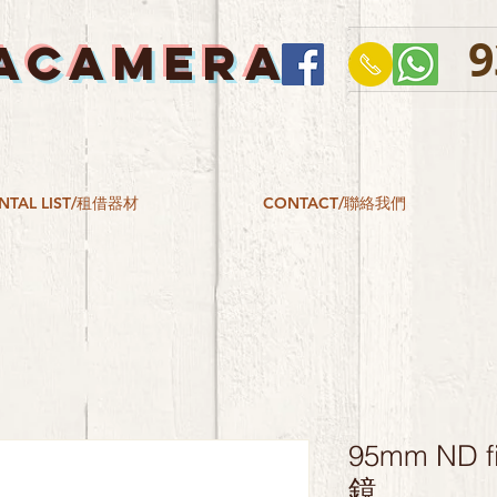
9
ACAMERA
NTAL LIST/租借器材
CONTACT/聯絡我們
95mm ND f
鏡