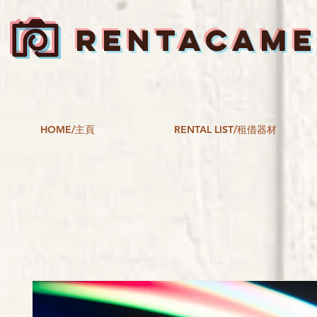
RENTACAM
HOME/主頁
RENTAL LIST/租借器材