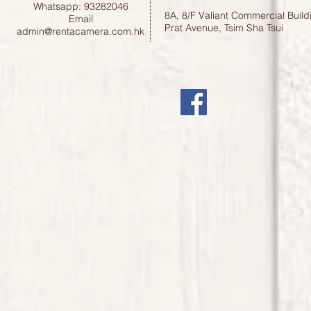
Whatsapp: 93282046
8A, 8/F Valiant Commercial Build
Email
Prat Avenue, Tsim Sha Tsui
admin@rentacamera.com.hk