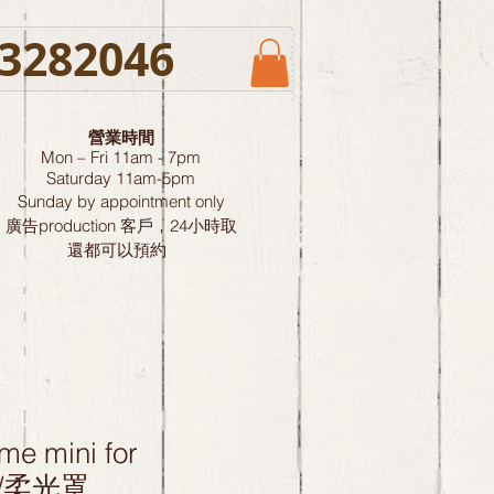
3282046
營業時間
Mon – Fri 11am - 7pm
Saturday
11am-5pm
Sunday by
appointment only
廣告production 客戶，24小時取
還都可以預約
me mini for
d /柔光罩