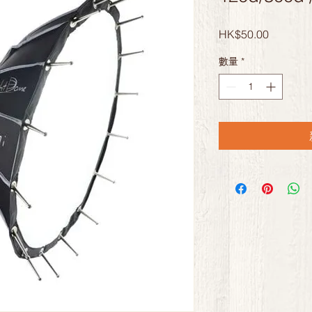
價
HK$50.00
格
數量
*