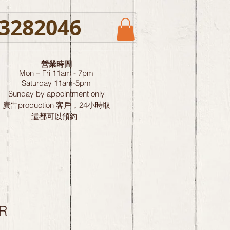
3282046
營業時間
Mon – Fri 11am - 7pm
Saturday
11am-5pm
Sunday by
appointment only
廣告production 客戶，24小時取
還都可以預約
R