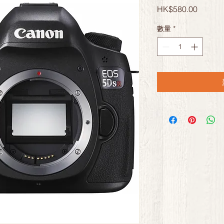
價
HK$580.00
格
數量
*