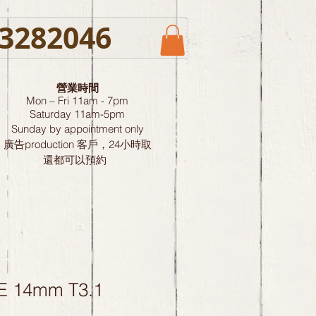
3282046
營業時間
Mon – Fri 11am - 7pm
Saturday
11am-5pm
Sunday by
appointment only
廣告production 客戶，24小時取
還都可以預約
E 14mm T3.1