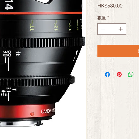
價
HK$580.00
格
數量
*