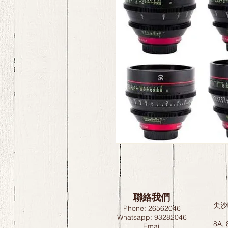
聯絡我們
尖沙
Phone: 26562046
Whatsapp: 93282046
8A, 
Email