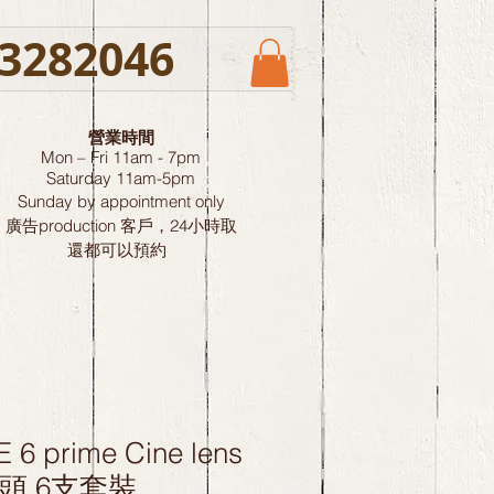
3282046
營業時間
Mon – Fri 11am - 7pm
Saturday
11am-5pm
Sunday by
appointment only
廣告production 客戶，24小時取
還都可以預約
 6 prime Cine lens
影鏡頭 6支套裝