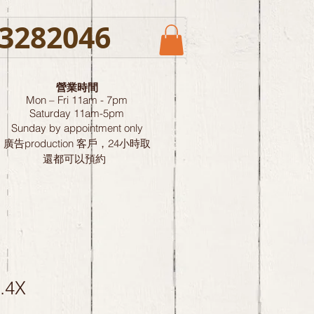
3282046
營業時間
Mon – Fri 11am - 7pm
Saturday
11am-5pm
Sunday by
appointment only
廣告production 客戶，24小時取
還都可以預約
.4X