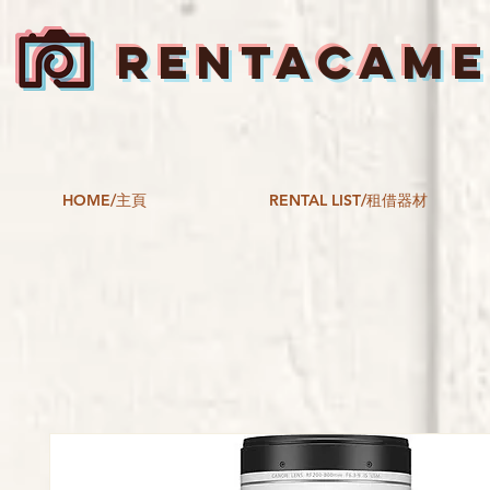
RENTACAM
HOME/主頁
RENTAL LIST/租借器材