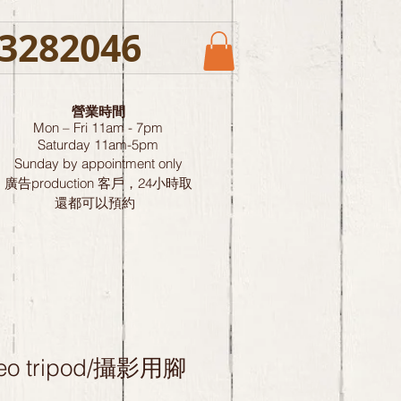
3282046
營業時間
Mon – Fri 11am - 7pm
Saturday
11am-5pm
Sunday by
appointment only
廣告production 客戶，24小時取
還都可以預約
ideo tripod/攝影用腳