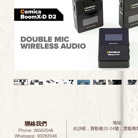
聯絡我們
地址:
尖沙咀，寶勒巷22-24號，雲龍商
Phone: 26562046
Whatsapp: 93282046