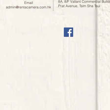
8A, 8/F Valiant Commercial Build
Email
Prat Avenue, Tsim Sha Tsui
admin@rentacamera.com.hk