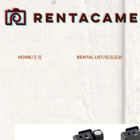
RENTACAM
HOME/主頁
RENTAL LIST/租借器材