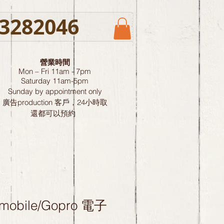
3282046
營業時間
Mon – Fri 11am - 7pm
Saturday
11am-5pm
Sunday by
appointment only
廣告production 客戶，24小時取
還都可以預約
mobile/Gopro 電子