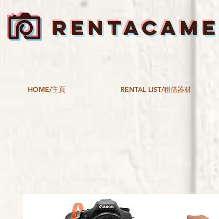
RENTACAM
HOME/主頁
RENTAL LIST/租借器材