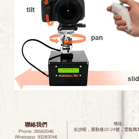
聯絡我們
地址:
尖沙咀，寶勒巷22-24號，雲龍商
Phone: 26562046
Whatsapp: 93282046