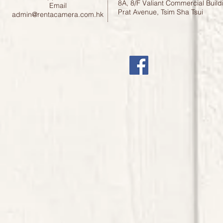
8A, 8/F Valiant Commercial Build
Email
Prat Avenue, Tsim Sha Tsui
admin@rentacamera.com.hk