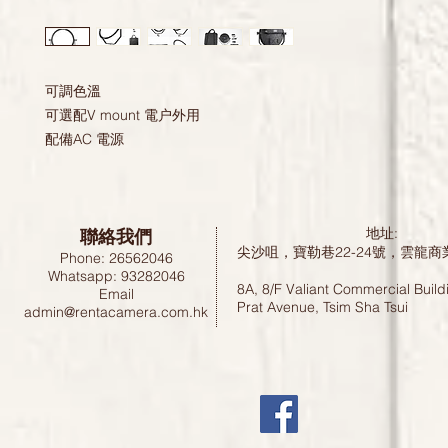
可調色溫

可選配V mount 電户外用

配備AC 電源
聯絡我們
地址:
尖沙咀，寶勒巷22-24號，雲龍商
Phone: 26562046
Whatsapp: 93282046
8A, 8/F Valiant Commercial Build
Email
Prat Avenue, Tsim Sha Tsui
admin@rentacamera.com.hk