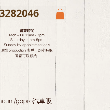
3282046
營業時間
Mon – Fri 11am - 7pm
Saturday
11am-5pm
Sunday by
appointment only
廣告production 客戶，24小時取
還都可以預約
 mount/gopro汽車吸