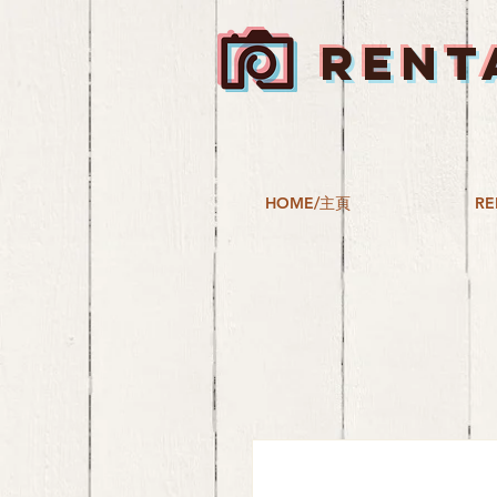
RENT
HOME/主頁
RE