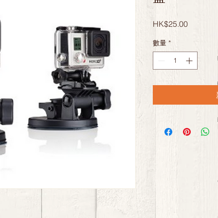
價
HK$25.00
格
數量
*