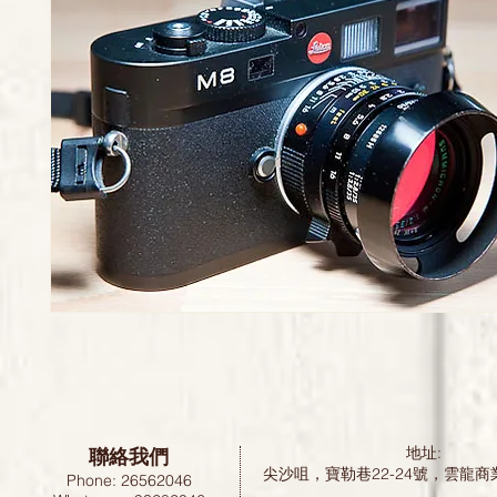
聯絡我們
地址:
尖沙咀，寶勒巷22-24號，雲龍商
Phone: 26562046