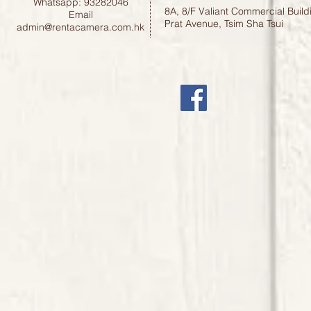
Whatsapp: 93282046
8A, 8/F Valiant Commercial Build
Email
Prat Avenue, Tsim Sha Tsui
admin@rentacamera.com.hk