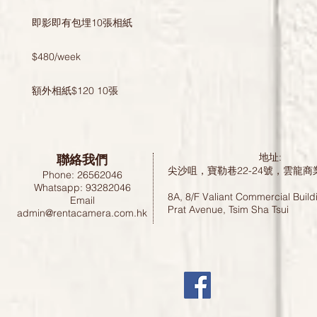
即影即有包埋10張相紙
$480/week
額外相紙$120 10張
聯絡我們
地址:
尖沙咀，寶勒巷22-24號，雲龍商
Phone: 26562046
Whatsapp: 93282046
8A, 8/F Valiant Commercial Build
Email
Prat Avenue, Tsim Sha Tsui
admin@rentacamera.com.hk