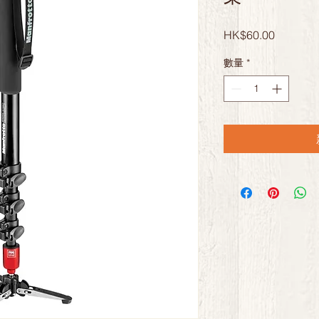
價
HK$60.00
格
數量
*