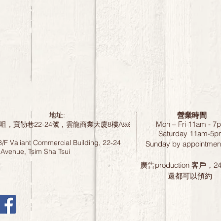
營業時間
地址:
Mon – Fri 11am - 7
咀，寶勒巷22-24號，雲龍商業大廈8樓A￼
Saturday
11am-5p
8/F Valiant Commercial Building, 22-24
Sunday by
appointment
 Avenue, Tsim Sha Tsui
廣告production 客戶，
還都可以預約