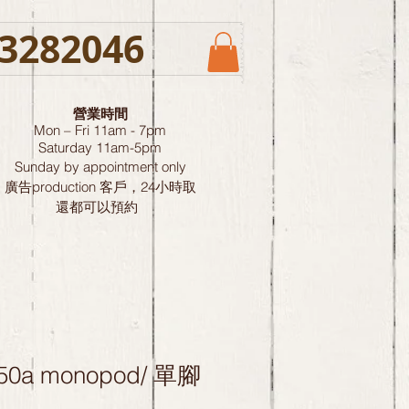
3282046
營業時間
Mon – Fri 11am - 7pm
Saturday
11am-5pm
Sunday by
appointment only
廣告production 客戶，24小時取
還都可以預約
 250a monopod/ 單腳