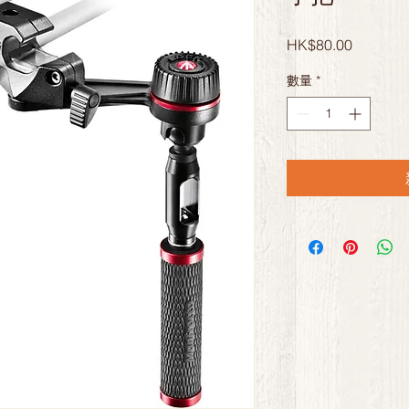
價
HK$80.00
格
數量
*