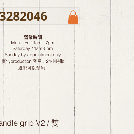
3282046
營業時間
Mon – Fri 11am - 7pm
Saturday
11am-5pm
Sunday by
appointment only
廣告production 客戶，24小時取
還都可以預約
andle grip V2 / 雙