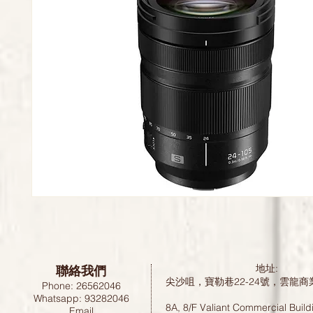
聯絡我們
地址:
尖沙咀，寶勒巷22-24號，雲龍商
Phone: 26562046
Whatsapp: 93282046
8A, 8/F Valiant Commercial Build
Email