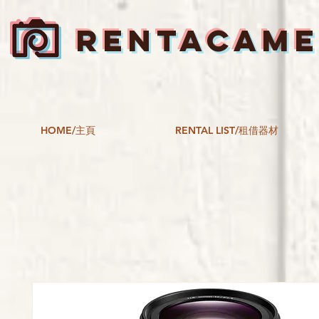
RENTACAM
HOME/主頁
RENTAL LIST/租借器材