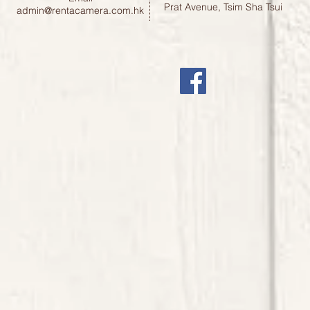
Prat Avenue, Tsim Sha Tsui
admin@rentacamera.com.hk