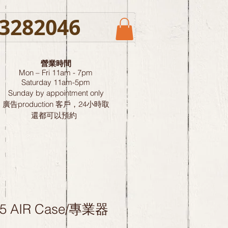
3282046
營業時間
Mon – Fri 11am - 7pm
Saturday
11am-5pm
Sunday by
appointment only
廣告production 客戶，24小時取
還都可以預約
535 AIR Case/專業器