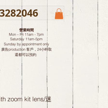
3282046
營業時間
Mon – Fri 11am - 7pm
Saturday
11am-5pm
Sunday by
appointment only
廣告production 客戶，24小時取
還都可以預約
th zoom kit lens/迷