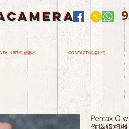
9
ACAMERA
NTAL LIST/租借器材
CONTACT/聯絡我們
Pentax Q wi
你換鏡相機