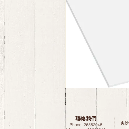
聯絡我們
尖沙
Phone: 26562046