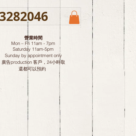
3282046
營業時間
Mon – Fri 11am - 7pm
Saturday
11am-5pm
Sunday by
appointment only
廣告production 客戶，24小時取
還都可以預約