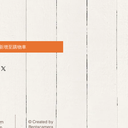
新增至購物車
pm
© Created by
Rentacamera
m