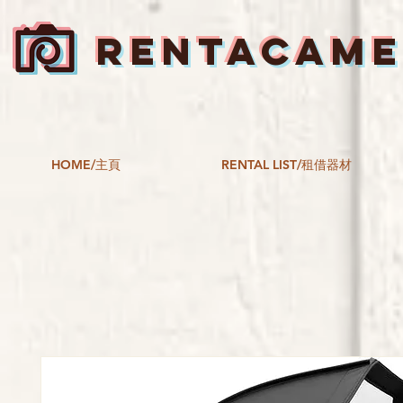
RENTACAM
HOME/主頁
RENTAL LIST/租借器材